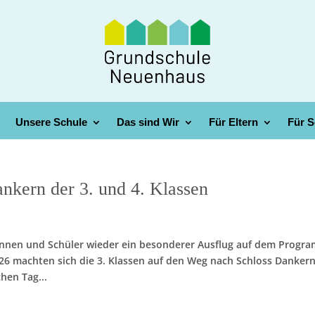
Unsere Schule
Das sind Wir
Für Eltern
Für S
nkern der 3. und 4. Klassen
rinnen und Schüler wieder ein besonderer Ausflug auf dem Progr
26 machten sich die 3. Klassen auf den Weg nach Schloss Danker
hen Tag...