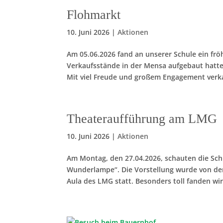
Flohmarkt
10. Juni 2026
|
Aktionen
Am 05.06.2026 fand an unserer Schule ein fröh
Verkaufsstände in der Mensa aufgebaut hatten
Mit viel Freude und großem Engagement verka
Theateraufführung am LMG
10. Juni 2026
|
Aktionen
Am Montag, den 27.04.2026, schauten die Schü
Wunderlampe“. Die Vorstellung wurde von der
Aula des LMG statt. Besonders toll fanden wir,