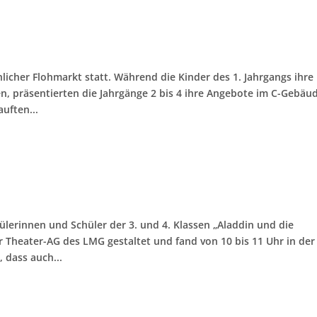
licher Flohmarkt statt. Während die Kinder des 1. Jahrgangs ihre
, präsentierten die Jahrgänge 2 bis 4 ihre Angebote im C-Gebäu
uften...
lerinnen und Schüler der 3. und 4. Klassen „Aladdin und die
 Theater-AG des LMG gestaltet und fand von 10 bis 11 Uhr in der
 dass auch...