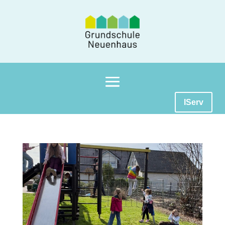
IServ